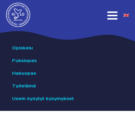
Opiskelu
Fuksiopas
Hakuopas
Työelämä
Usein kysytyt kysymykset